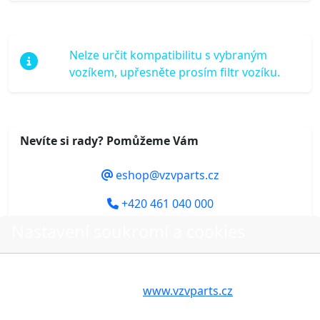
Nelze určit kompatibilitu s vybraným
vozíkem, upřesněte prosím filtr vozíku.
Nevíte si rady? Pomůžeme Vám
eshop@vzvparts.cz
+420 461 040 000
Nastavení soukromí a cookies
Volbou příslušné možnosti vyslovujete souhlas s tím,
Do košíku
aby internetové stránky
www.vzvparts.cz
využívaly na
Vašem zařízení soubory cookies, a to zejména za