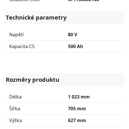
Technické parametry
Napětí
80 V
Kapacita C5
500 Ah
Rozměry produktu
Délka
1 023 mm
Šířka
705 mm
Výška
627 mm