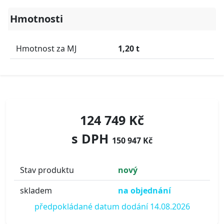
Hmotnosti
Hmotnost za MJ
1,20 t
124 749 Kč
s DPH
150 947 Kč
Stav produktu
nový
skladem
na objednání
předpokládané datum dodání 14.08.2026