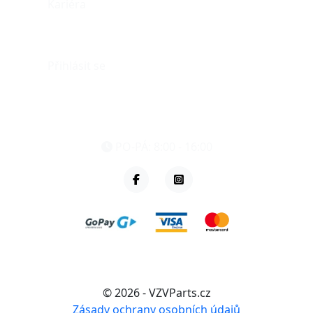
Kariéra
Můj účet
Přihlásit se
eshop@vzvparts.cz
+420 461 040 000
PO-PÁ: 8:00 - 16:00
© 2026 - VZVParts.cz
Zásady ochrany osobních údajů