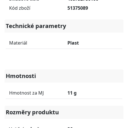
Kód zboží
51375089
Technické parametry
Materiál
Plast
Hmotnosti
Hmotnost za MJ
11 g
Rozměry produktu