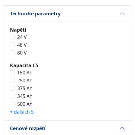
Technické parametry
Napětí
24 V
48 V
80 V
Kapacita C5
150 Ah
250 Ah
375 Ah
345 Ah
500 Ah
+ dalších 5
Cenové rozpětí