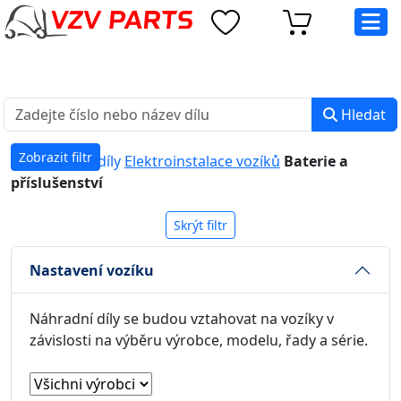
eshop@vzvparts.cz
+420 461 040 000
PO-PÁ: 8:00 - 16:00
Hledat
Zobrazit filtr
Náhradní díly
Elektroinstalace vozíků
Baterie a
příslušenství
Skrýt filtr
Nastavení vozíku
Náhradní díly se budou vztahovat na vozíky v
závislosti na výběru výrobce, modelu, řady a série.