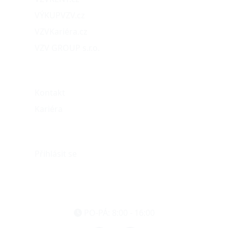
VÝKUPVZV.cz
VZVKariéra.cz
VZV GROUP s.r.o.
O nás
Kontakt
Kariéra
Můj účet
Přihlásit se
eshop@vzvparts.cz
+420 461 040 000
PO-PÁ: 8:00 - 16:00