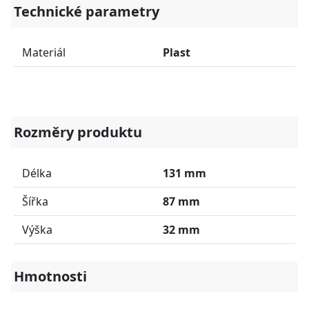
Technické parametry
Materiál
Plast
Rozměry produktu
Délka
131 mm
Šířka
87 mm
Výška
32 mm
Hmotnosti