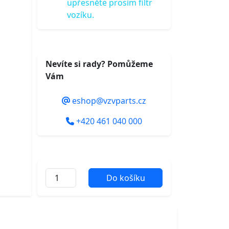
upřesněte prosím filtr
vozíku.
Nevíte si rady? Pomůžeme
Vám
eshop@vzvparts.cz
+420 461 040 000
Do košíku