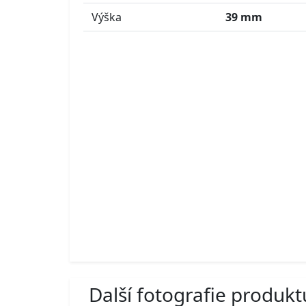
Výška
39 mm
Další fotografie produkt