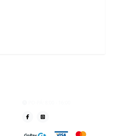
eshop@vzvparts.cz
+420 461 040 000
PO-PÁ: 8:00 - 16:00