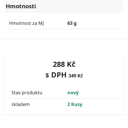
Hmotnosti
Hmotnost za MJ
63 g
288 Kč
s DPH
349 Kč
Stav produktu
nový
skladem
2 Kusy