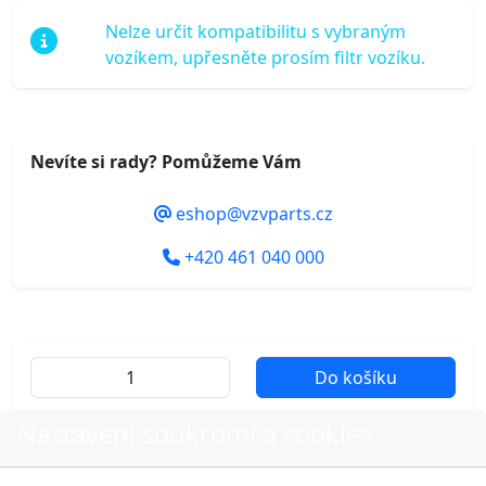
Nelze určit kompatibilitu s vybraným
vozíkem, upřesněte prosím filtr vozíku.
Nevíte si rady? Pomůžeme Vám
eshop@vzvparts.cz
+420 461 040 000
Do košíku
Nastavení soukromí a cookies
Další fotografie produktu