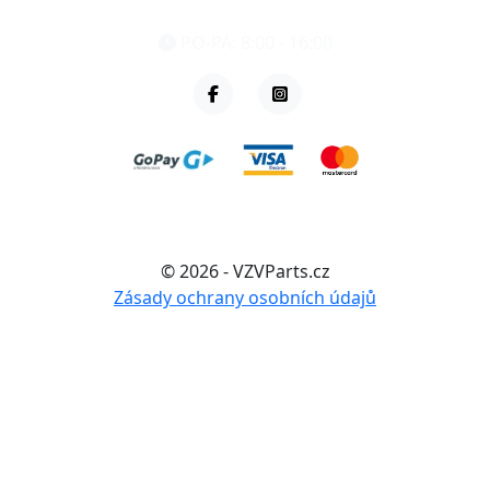
+420 461 040 000
PO-PÁ: 8:00 - 16:00
© 2026 - VZVParts.cz
Zásady ochrany osobních údajů