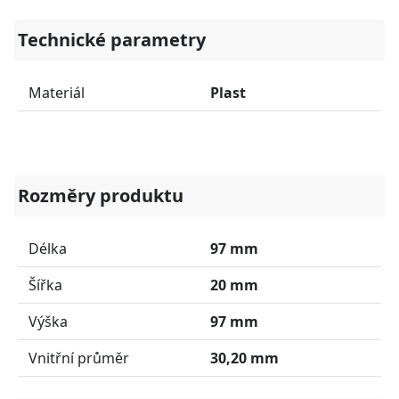
Technické parametry
Materiál
Plast
Rozměry produktu
Délka
97 mm
Šířka
20 mm
Výška
97 mm
Vnitřní průměr
30,20 mm