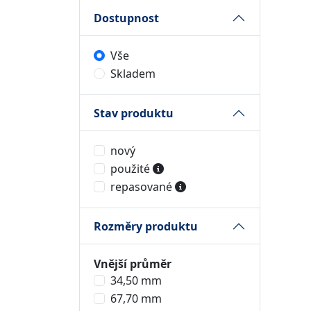
Dostupnost
Vše
Skladem
Stav produktu
nový
použité
repasované
Rozměry produktu
Vnější průměr
34,50 mm
67,70 mm