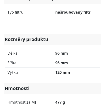
Typ filtru
našroubovaný filtr
Rozměry produktu
Délka
96 mm
Šířka
96 mm
Výška
120 mm
Hmotnosti
Hmotnost za MJ
477 g