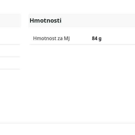
Hmotnosti
Hmotnost za MJ
84 g