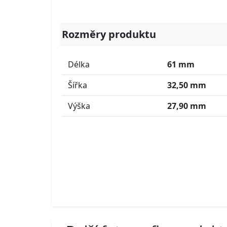
Rozměry produktu
Délka
61 mm
Šířka
32,50 mm
Výška
27,90 mm