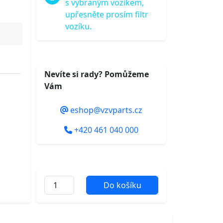
s vybraným vozíkem,
upřesněte prosím filtr
vozíku.
Nevíte si rady? Pomůžeme
Vám
eshop@vzvparts.cz
+420 461 040 000
Do košíku