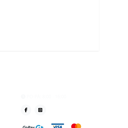
eshop@vzvparts.cz
+420 461 040 000
PO-PÁ: 8:00 - 16:00