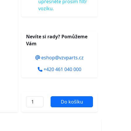
upřesněte prosím filtr
vozíku.
Nevíte si rady? Pomůžeme
Vám
eshop@vzvparts.cz
+420 461 040 000
Do košíku