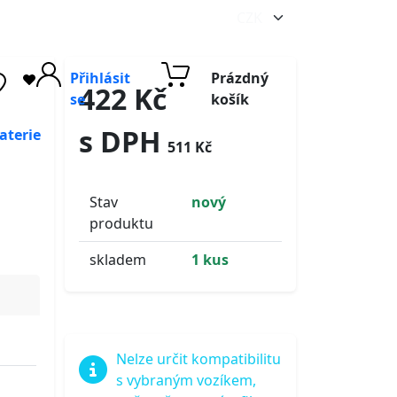
Přihlásit
Prázdný
422 Kč
se
košík
s DPH
aterie
511 Kč
Stav
nový
produktu
skladem
1 kus
Nelze určit kompatibilitu
s vybraným vozíkem,