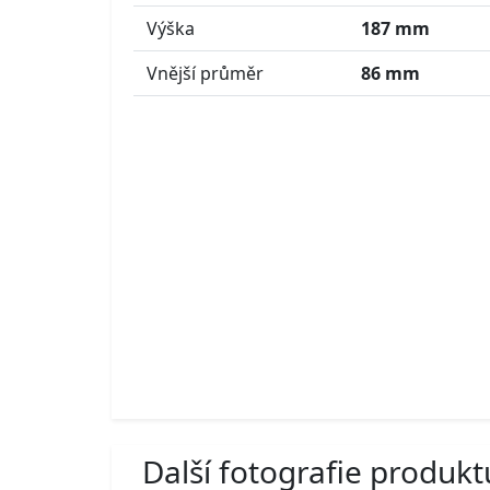
Výška
187 mm
Vnější průměr
86 mm
Další fotografie produkt