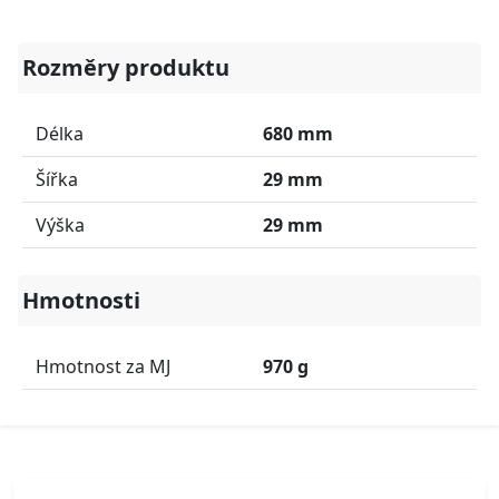
Rozměry produktu
Délka
680 mm
Šířka
29 mm
Výška
29 mm
Hmotnosti
Hmotnost za MJ
970 g