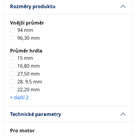
Rozměry produktu
Vnější průměr
94 mm
96,30 mm
Průměr hrdla
15 mm
16,80 mm
27,50 mm
28. 9.5 mm
22,20 mm
+ další 2
Technické parametry
Pro motor