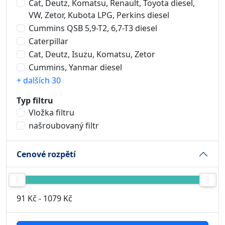
Cat, Deutz, Komatsu, Renault, Toyota diesel,
VW, Zetor, Kubota LPG, Perkins diesel
Cummins QSB 5,9-T2, 6,7-T3 diesel
Caterpillar
Cat, Deutz, Isuzu, Komatsu, Zetor
Cummins, Yanmar diesel
+ dalších 30
Typ filtru
Vložka filtru
našroubovaný filtr
Cenové rozpětí
91 Kč
-
1079 Kč