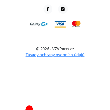
© 2026 - VZVParts.cz
Zásady ochrany osobních údajů