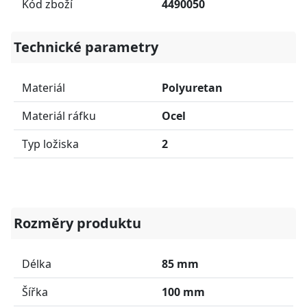
Kód zboží
4490050
Technické parametry
Materiál
Polyuretan
Materiál ráfku
Ocel
Typ ložiska
2
Rozměry produktu
Délka
85 mm
Šířka
100 mm