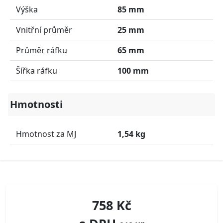
Výška
85 mm
Vnitřní průměr
25 mm
Průměr ráfku
65 mm
Šířka ráfku
100 mm
Hmotnosti
Hmotnost za MJ
1,54 kg
758 Kč