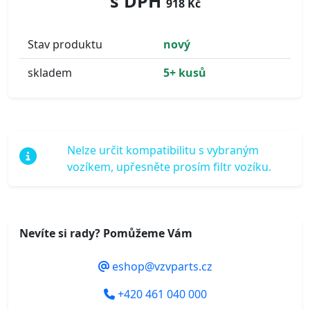
s DPH
918 Kč
Stav produktu
nový
skladem
5+ kusů
Nelze určit kompatibilitu s vybraným
vozíkem, upřesněte prosím filtr vozíku.
Nevíte si rady? Pomůžeme Vám
eshop@vzvparts.cz
+420 461 040 000