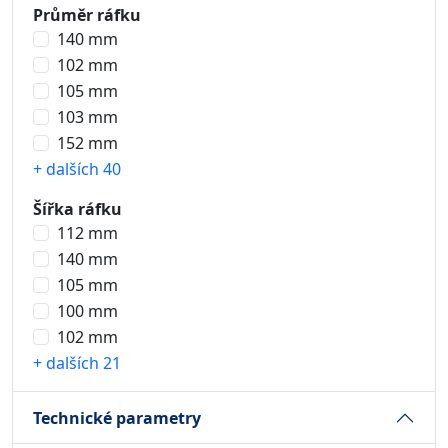
Průměr ráfku
140 mm
102 mm
105 mm
103 mm
152 mm
+ dalších 40
Šířka ráfku
112 mm
140 mm
105 mm
100 mm
102 mm
+ dalších 21
Technické parametry