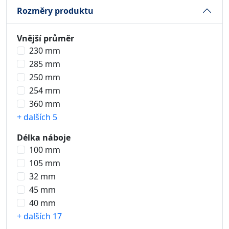
Rozměry produktu
Vnější průměr
230 mm
285 mm
250 mm
254 mm
360 mm
+ dalších 5
Délka náboje
100 mm
105 mm
32 mm
45 mm
40 mm
+ dalších 17