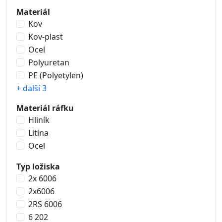
Materiál
Kov
Kov-plast
Ocel
Polyuretan
PE (Polyetylen)
+ další 3
Materiál ráfku
Hliník
Litina
Ocel
Typ ložiska
2x 6006
2x6006
2RS 6006
6 202