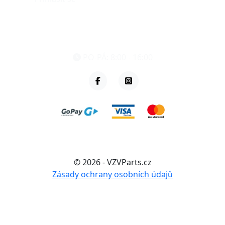
eshop@vzvparts.cz
+420 461 040 000
PO-PÁ: 8:00 - 16:00
© 2026 - VZVParts.cz
Zásady ochrany osobních údajů