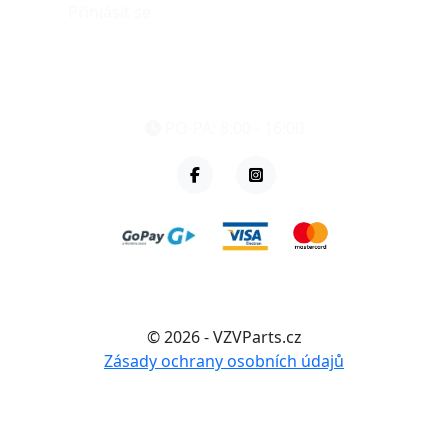
Přihlásit se
eshop@vzvparts.cz
+420 461 040 000
PO-PÁ: 8:00 - 16:00
© 2026 - VZVParts.cz
Zásady ochrany osobních údajů