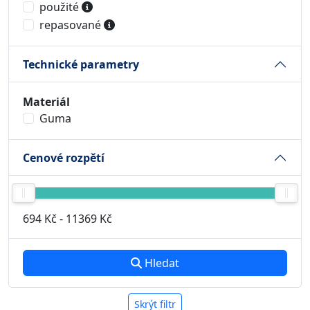
použité
repasované
Technické parametry
Materiál
Guma
Cenové rozpětí
694 Kč
-
11369 Kč
Hledat
Skrýt filtr