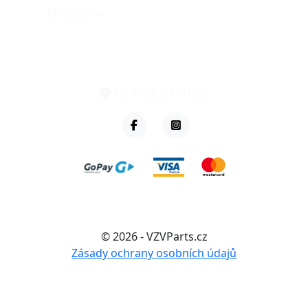
Přihlásit se
eshop@vzvparts.cz
+420 461 040 000
PO-PÁ: 8:00 - 16:00
© 2026 - VZVParts.cz
Zásady ochrany osobních údajů