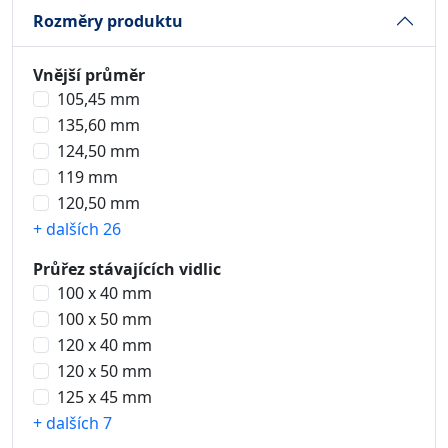
Rozměry produktu
Vnější průměr
105,45 mm
135,60 mm
124,50 mm
119 mm
120,50 mm
+ dalších 26
Průřez stávajících vidlic
100 x 40 mm
100 x 50 mm
120 x 40 mm
120 x 50 mm
125 x 45 mm
+ dalších 7