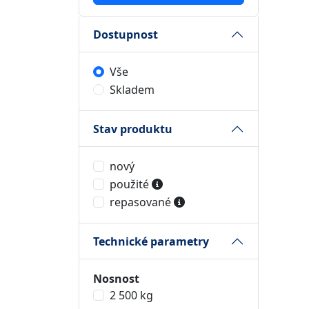
Dostupnost
Vše
Skladem
Stav produktu
nový
použité
repasované
Technické parametry
Nosnost
2 500 kg