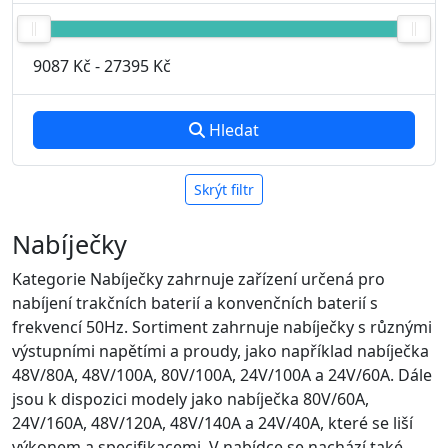
9087 Kč
-
27395 Kč
Hledat
Skrýt filtr
Nabíječky
Kategorie Nabíječky zahrnuje zařízení určená pro
nabíjení trakčních baterií a konvenčních baterií s
frekvencí 50Hz. Sortiment zahrnuje nabíječky s různými
výstupními napětími a proudy, jako například nabíječka
48V/80A, 48V/100A, 80V/100A, 24V/100A a 24V/60A. Dále
jsou k dispozici modely jako nabíječka 80V/60A,
24V/160A, 48V/120A, 48V/140A a 24V/40A, které se liší
výkonem a specifikacemi. V nabídce se nachází také