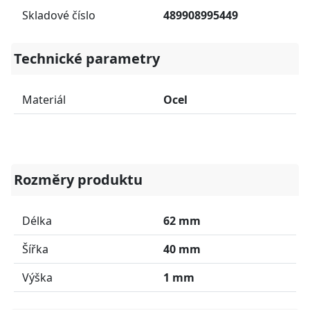
Skladové číslo
489908995449
Technické parametry
Materiál
Ocel
Rozměry produktu
Délka
62 mm
Šířka
40 mm
Výška
1 mm