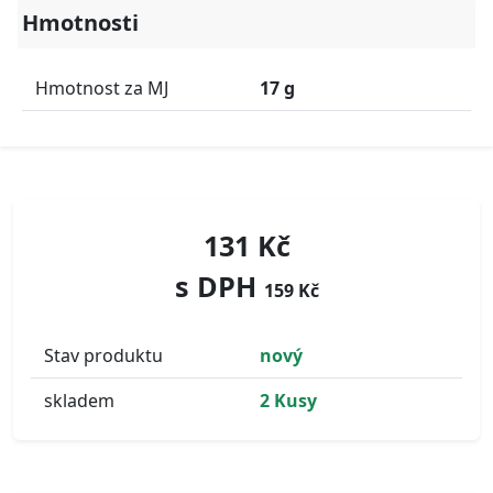
Hmotnosti
Hmotnost za MJ
17 g
131 Kč
s DPH
159 Kč
Stav produktu
nový
skladem
2 Kusy