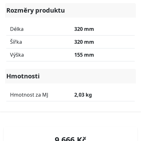
Rozměry produktu
Délka
320 mm
Šířka
320 mm
Výška
155 mm
Hmotnosti
Hmotnost za MJ
2,03 kg
9 666 Kč