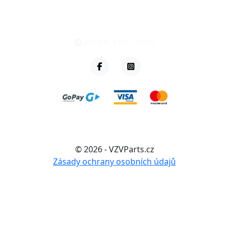
eshop@vzvparts.cz
+420 461 040 000
PO-PÁ: 8:00 - 16:00
© 2026 - VZVParts.cz
Zásady ochrany osobních údajů