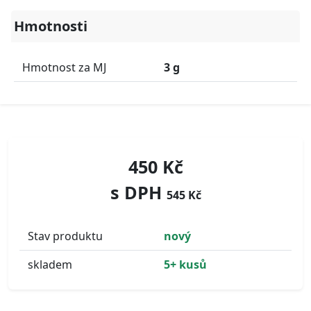
Hmotnosti
Hmotnost za MJ
3 g
450 Kč
s DPH
545 Kč
Stav produktu
nový
skladem
5+ kusů