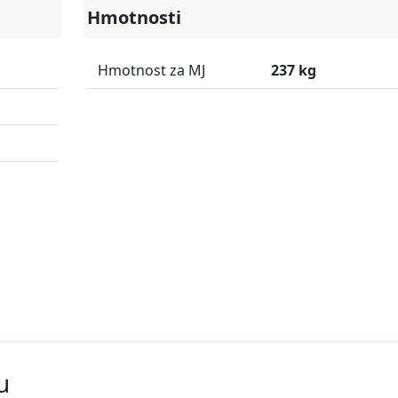
Hmotnosti
Hmotnost za MJ
237 kg
u