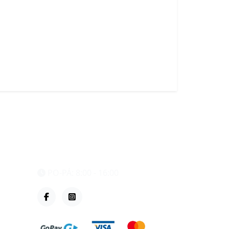
eshop@vzvparts.cz
+420 461 040 000
PO-PÁ: 8:00 - 16:00