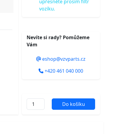
upřesněte prosím filtr
vozíku.
Nevíte si rady? Pomůžeme
Vám
eshop@vzvparts.cz
+420 461 040 000
Do košíku