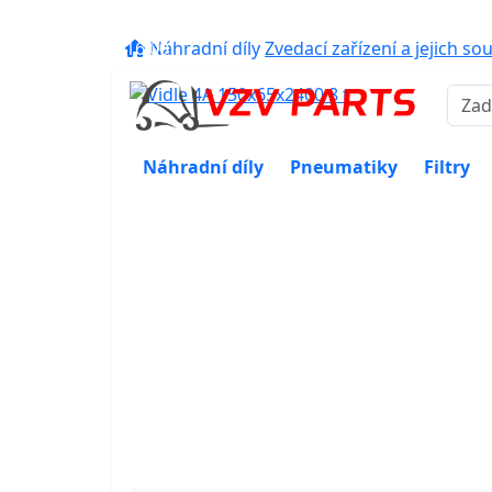
eshop@vzvparts.cz
+420 461 04
16:00
Náhradní díly
Zvedací zařízení a jejich so
Náhradní díly
Pneumatiky
Filtry