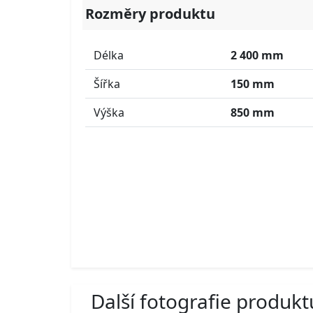
Rozměry produktu
Délka
2 400 mm
Šířka
150 mm
Výška
850 mm
Další fotografie produkt