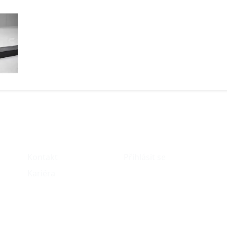
O nás
Můj účet
Kontakt
Přihlásit se
Kariéra