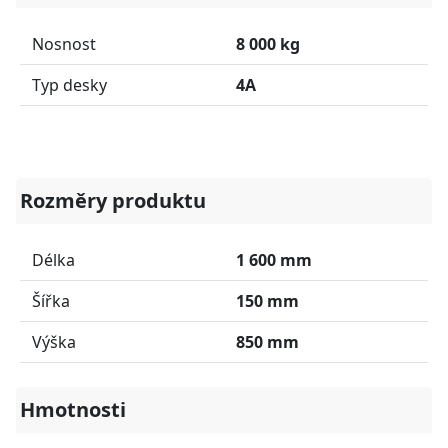
Nosnost
8 000 kg
Typ desky
4A
Rozměry produktu
Délka
1 600 mm
Šířka
150 mm
Výška
850 mm
Hmotnosti