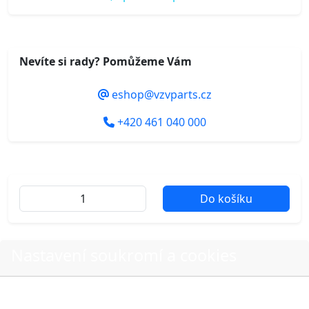
Nevíte si rady? Pomůžeme Vám
eshop@vzvparts.cz
+420 461 040 000
Do košíku
Další fotografie produktu
Nastavení soukromí a cookies
Volbou příslušné možnosti vyslovujete souhlas s tím,