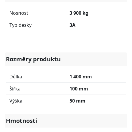
Nosnost
3 900 kg
Typ desky
3A
Rozměry produktu
Délka
1 400 mm
Šířka
100 mm
Výška
50 mm
Hmotnosti