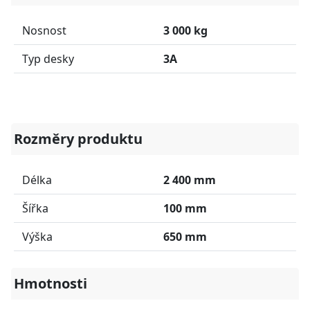
Nosnost
3 000 kg
Typ desky
3A
Rozměry produktu
Délka
2 400 mm
Šířka
100 mm
Výška
650 mm
Hmotnosti