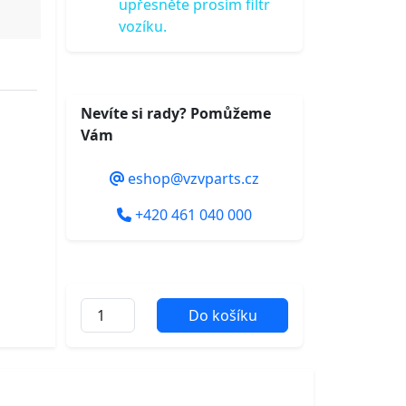
upřesněte prosím filtr
vozíku.
Nevíte si rady? Pomůžeme
Vám
eshop@vzvparts.cz
+420 461 040 000
Do košíku