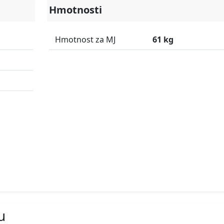
Hmotnosti
Hmotnost za MJ
61 kg
u