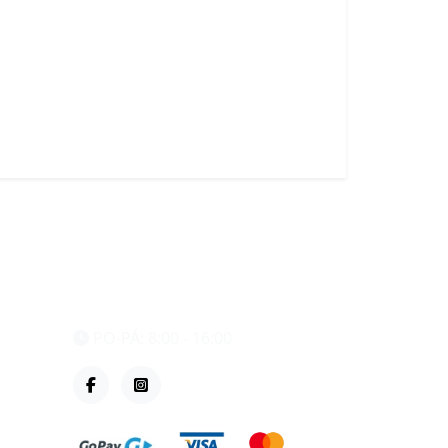
eshop@vzvparts.cz
+420 461 040 000
PO-PÁ: 8:00 - 16:00