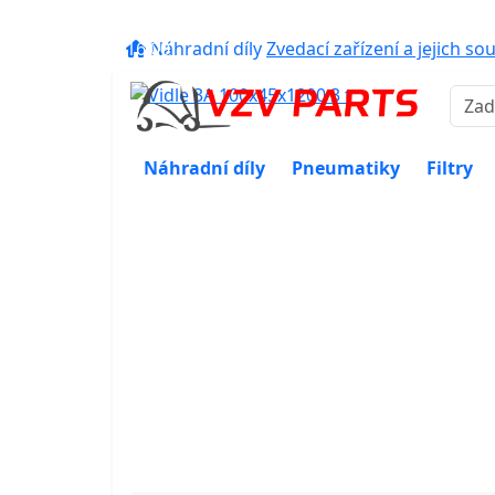
eshop@vzvparts.cz
+420 461 04
16:00
Náhradní díly
Zvedací zařízení a jejich so
Náhradní díly
Pneumatiky
Filtry