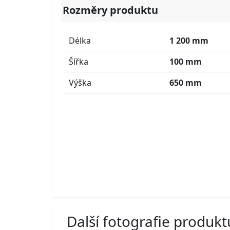
Rozměry produktu
Délka
1 200 mm
Šířka
100 mm
Výška
650 mm
Další fotografie produkt