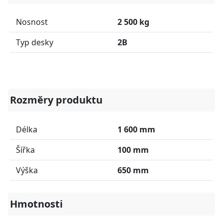
Nosnost
2 500 kg
Typ desky
2B
Rozměry produktu
Délka
1 600 mm
Šířka
100 mm
Výška
650 mm
Hmotnosti