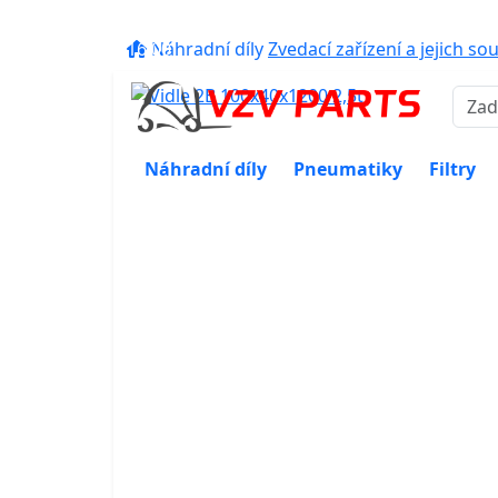
eshop@vzvparts.cz
+420 461 04
16:00
Náhradní díly
Zvedací zařízení a jejich so
Náhradní díly
Pneumatiky
Filtry