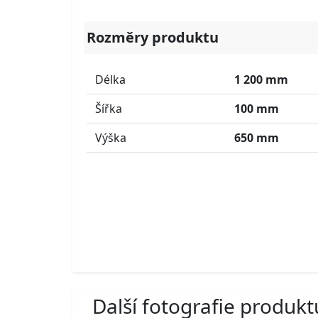
Rozměry produktu
Délka
1 200 mm
Šířka
100 mm
Výška
650 mm
Další fotografie produkt