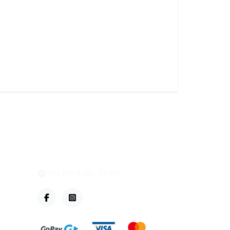
eshop@vzvparts.cz
+420 461 040 000
PO-PÁ: 8:00 - 16:00