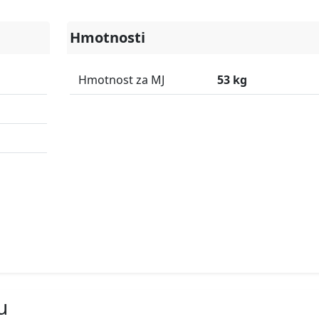
Hmotnosti
Hmotnost za MJ
53 kg
u