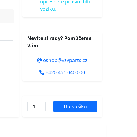
upřesněte prosím filtr
vozíku.
Nevíte si rady? Pomůžeme
Vám
eshop@vzvparts.cz
+420 461 040 000
Do košíku