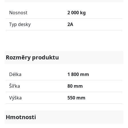
Nosnost
2 000 kg
Typ desky
2A
Rozměry produktu
Délka
1 800 mm
Šířka
80 mm
Výška
550 mm
Hmotnosti