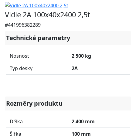
Vidle 2A 100x40x2400 2,5t
#441996382289
Technické parametry
Nosnost
2 500 kg
Typ desky
2A
Rozměry produktu
Délka
2 400 mm
Šířka
100 mm