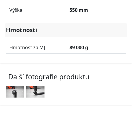
Výška
550 mm
Hmotnosti
Hmotnost za MJ
89 000 g
Další fotografie produktu
O nákupu