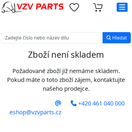
eshop@vzvparts.cz
+420 461 040 000
PO-PÁ: 8:00 - 16:00
Hledat
Zboží není skladem
Požadované zboží již nemáme skladem.
Pokud máte o toto zboží zájem, kontaktujte
našeho prodejce.
+420 461 040 000
eshop@vzvparts.cz