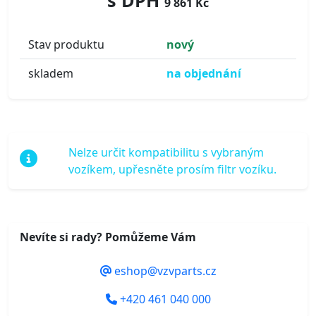
s DPH
9 861 Kč
Stav produktu
nový
skladem
na objednání
Nelze určit kompatibilitu s vybraným
vozíkem, upřesněte prosím filtr vozíku.
Nevíte si rady? Pomůžeme Vám
eshop@vzvparts.cz
+420 461 040 000