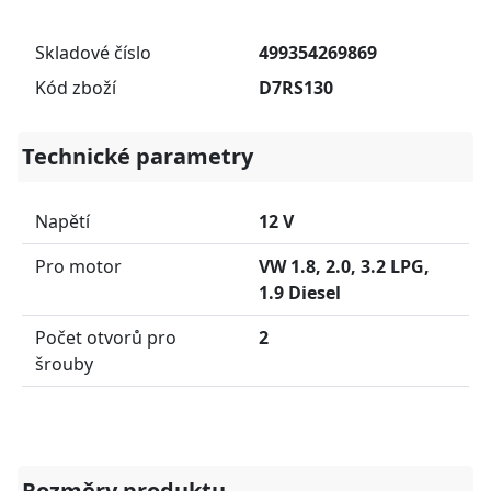
Skladové číslo
499354269869
Kód zboží
D7RS130
Technické parametry
Napětí
12 V
Pro motor
VW 1.8, 2.0, 3.2 LPG,
1.9 Diesel
Počet otvorů pro
2
šrouby
Rozměry produktu