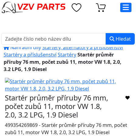
eshop@vzvparts.cz
+420 461 040 000
PO-PÁ: 8:00 - 16:00
Hledat
Náhradní díly
Startéry, alternátory a příslušenství
Startéry a příslušenství
Startéry
Startér průměr
příruby 76 mm, počet zubů 11, motor VW 1.8, 2.0,
3.2 LPG, 1.9 Diesel
Startér průměr příruby 76 mm,
počet zubů 11, motor VW 1.8,
2.0, 3.2 LPG, 1.9 Diesel
499354269869 - Startér průměr příruby 76 mm, počet
zubů 11, motor VW 1.8, 2.0, 3.2 LPG, 1.9 Diesel