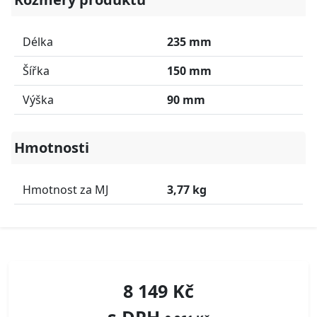
Délka
235 mm
Šířka
150 mm
Výška
90 mm
Hmotnosti
Hmotnost za MJ
3,77 kg
8 149 Kč