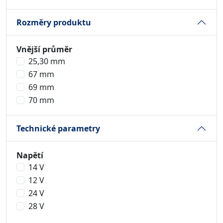
Rozměry produktu
Vnější průměr
25,30 mm
67 mm
69 mm
70 mm
Technické parametry
Napětí
14 V
12 V
24 V
28 V