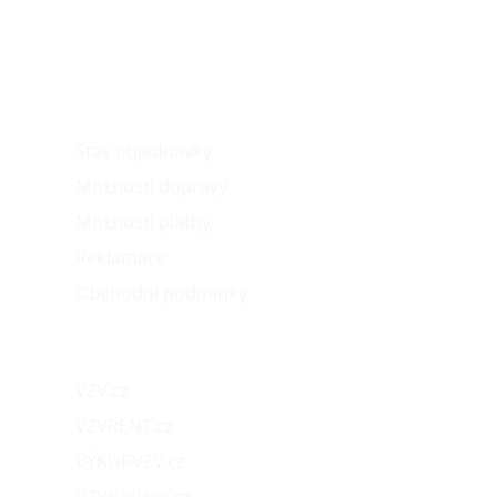
O nákupu
Stav objednávky
Možnosti dopravy
Možnosti platby
Reklamace
Obchodní podmínky
Naše projekty
VZV.cz
VZVRENT.cz
VÝKUPVZV.cz