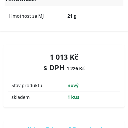
Hmotnost za MJ
21 g
1 013 Kč
s DPH
1 226 Kč
Stav produktu
nový
skladem
1 kus