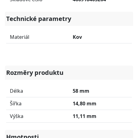
Technické parametry
Materiál
Kov
Rozměry produktu
Délka
58 mm
Šířka
14,80 mm
Výška
11,11 mm
Hmotnosti