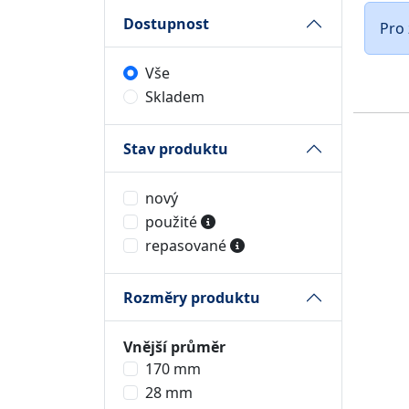
Dostupnost
Pro 
Vše
Skladem
Stav produktu
nový
použité
repasované
Rozměry produktu
Vnější průměr
170 mm
28 mm