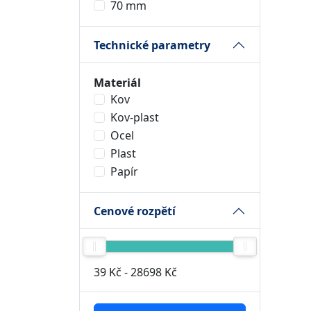
70 mm
Technické parametry
Materiál
Kov
Kov-plast
Ocel
Plast
Papír
Cenové rozpětí
39 Kč
-
28698 Kč