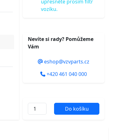
upřesněte prosím filtr
vozíku.
Nevíte si rady? Pomůžeme
Vám
eshop@vzvparts.cz
+420 461 040 000
Do košíku