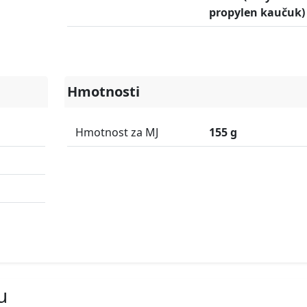
propylen kaučuk)
Hmotnosti
Hmotnost za MJ
155 g
u