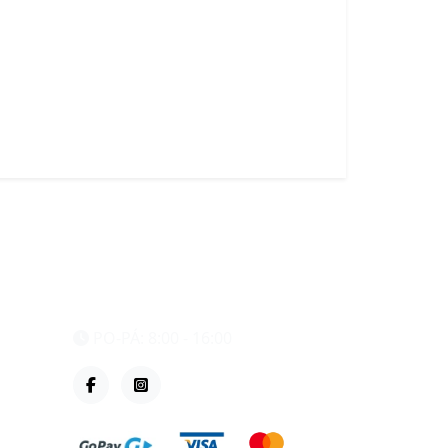
eshop@vzvparts.cz
+420 461 040 000
PO-PÁ: 8:00 - 16:00