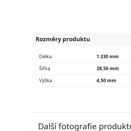
Rozměry produktu
Délka
1 230 mm
Šířka
28,50 mm
Výška
4,50 mm
Další fotografie produkt