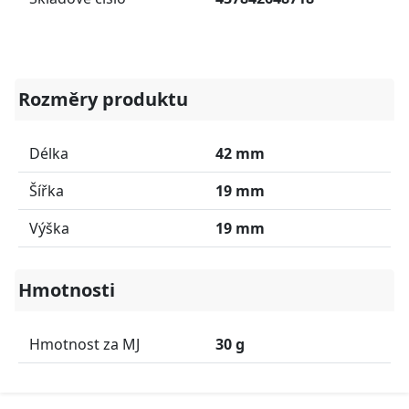
Rozměry produktu
Délka
42 mm
Šířka
19 mm
Výška
19 mm
Hmotnosti
Hmotnost za MJ
30 g