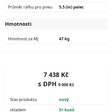
Průměr ráfku pro pneu
5.5 (in) palec
Hmotnosti
Hmotnost za MJ
47 kg
7 438 Kč
s DPH
9 000 Kč
Stav produktu
nový
skladem
5+ kusů