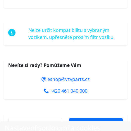
Nelze určit kompatibilitu s vybraným
vozíkem, upřesněte prosím filtr vozíku.
Nevíte si rady? Pomůžeme Vám
eshop@vzvparts.cz
+420 461 040 000
Do košíku
Nastavení soukromí a cookies