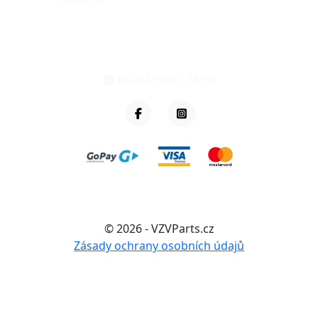
eshop@vzvparts.cz
+420 461 040 000
PO-PÁ: 8:00 - 16:00
© 2026 - VZVParts.cz
Zásady ochrany osobních údajů