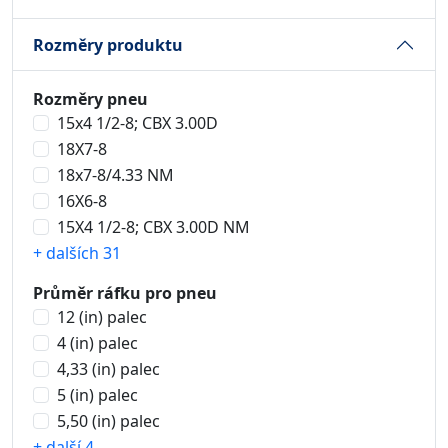
Rozměry produktu
Rozměry pneu
15x4 1/2-8; CBX 3.00D
18X7-8
18x7-8/4.33 NM
16X6-8
15X4 1/2-8; CBX 3.00D NM
+ dalších 31
Průměr ráfku pro pneu
12 (in) palec
4 (in) palec
4,33 (in) palec
5 (in) palec
5,50 (in) palec
+ další 4