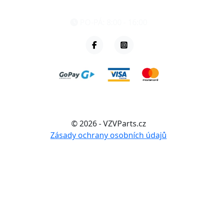
+420 461 040 000
PO-PÁ: 8:00 - 16:00
© 2026 - VZVParts.cz
Zásady ochrany osobních údajů