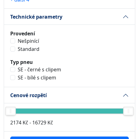
Technické parametry
Provedení
Nešpinící
Standard
Typ pneu
SE - černé s clipem
SE - bílé s clipem
Cenové rozpětí
2174 Kč
-
16729 Kč