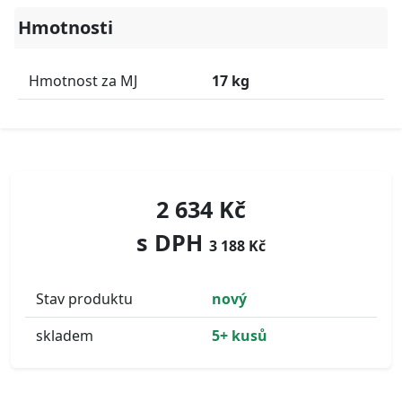
Hmotnosti
Hmotnost za MJ
17 kg
2 634 Kč
s DPH
3 188 Kč
Stav produktu
nový
skladem
5+ kusů