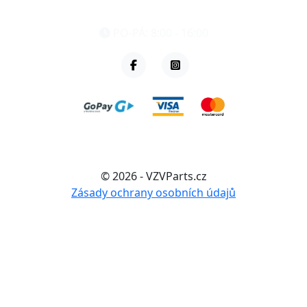
+420 461 040 000
PO-PÁ: 8:00 - 16:00
© 2026 - VZVParts.cz
Zásady ochrany osobních údajů