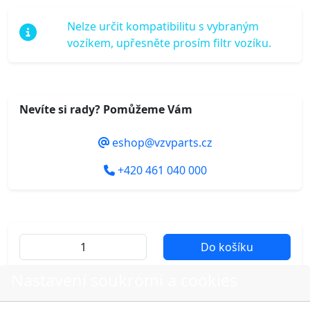
Nelze určit kompatibilitu s vybraným
vozíkem, upřesněte prosím filtr vozíku.
Nevíte si rady? Pomůžeme Vám
eshop@vzvparts.cz
+420 461 040 000
Do košíku
Nastavení soukromí a cookies
Další fotografie produktu