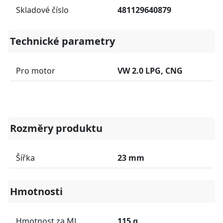
Skladové číslo
481129640879
Technické parametry
Pro motor
VW 2.0 LPG, CNG
Rozměry produktu
Šířka
23 mm
Hmotnosti
Hmotnost za MJ
115 g