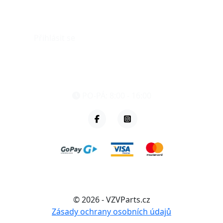
Můj účet
Přihlásit se
eshop@vzvparts.cz
+420 461 040 000
PO-PÁ: 8:00 - 16:00
© 2026 - VZVParts.cz
Zásady ochrany osobních údajů