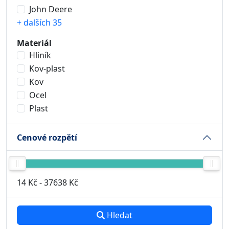
John Deere
+ dalších 35
Materiál
Hliník
Kov-plast
Kov
Ocel
Plast
Cenové rozpětí
14 Kč
-
37638 Kč
Hledat