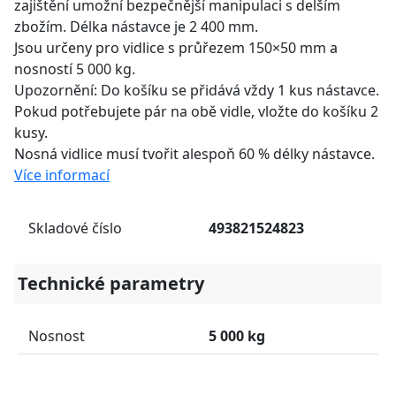
zajištění umožní bezpečnější manipulaci s delším
zbožím. Délka nástavce je 2 400 mm.
Jsou určeny pro vidlice s průřezem 150×50 mm a
nosností 5 000 kg.
Upozornění: Do košíku se přidává vždy 1 kus nástavce.
Pokud potřebujete pár na obě vidle, vložte do košíku 2
kusy.
Nosná vidlice musí tvořit alespoň 60 % délky nástavce.
Více informací
Skladové číslo
493821524823
Technické parametry
Nosnost
5 000 kg