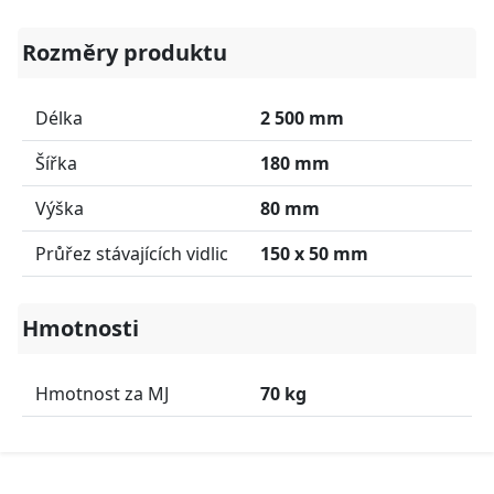
Rozměry produktu
Délka
2 500 mm
Šířka
180 mm
Výška
80 mm
Průřez stávajících vidlic
150 x 50 mm
Hmotnosti
Hmotnost za MJ
70 kg