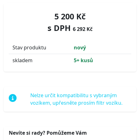
5 200 Kč
s DPH
6 292 Kč
Stav produktu
nový
skladem
5+ kusů
Nelze určit kompatibilitu s vybraným
vozíkem, upřesněte prosím filtr vozíku.
Nevíte si rady? Pomůžeme Vám