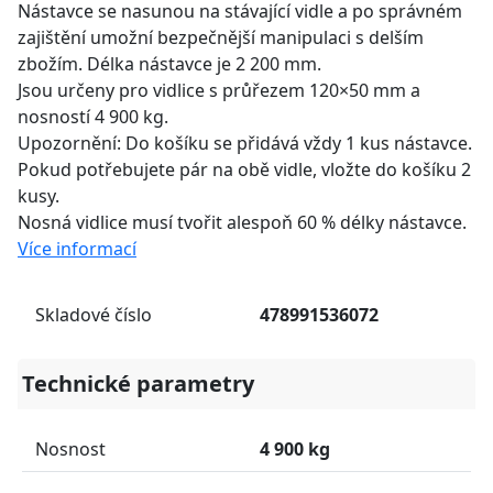
Nástavce se nasunou na stávající vidle a po správném
zajištění umožní bezpečnější manipulaci s delším
zbožím. Délka nástavce je 2 200 mm.
Jsou určeny pro vidlice s průřezem 120×50 mm a
nosností 4 900 kg.
Upozornění: Do košíku se přidává vždy 1 kus nástavce.
Pokud potřebujete pár na obě vidle, vložte do košíku 2
kusy.
Nosná vidlice musí tvořit alespoň 60 % délky nástavce.
Více informací
Skladové číslo
478991536072
Technické parametry
Nosnost
4 900 kg