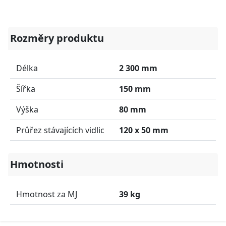
Rozměry produktu
Délka
2 300 mm
Šířka
150 mm
Výška
80 mm
Průřez stávajících vidlic
120 x 50 mm
Hmotnosti
Hmotnost za MJ
39 kg