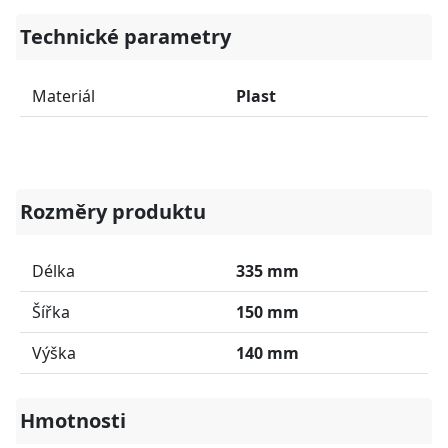
Technické parametry
Materiál
Plast
Rozměry produktu
Délka
335 mm
Šířka
150 mm
Výška
140 mm
Hmotnosti