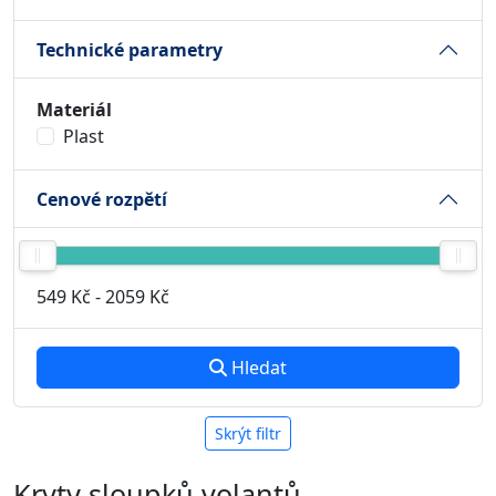
Technické parametry
Materiál
Plast
Cenové rozpětí
549 Kč
-
2059 Kč
Hledat
Skrýt filtr
Kryty sloupků volantů