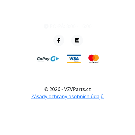
eshop@vzvparts.cz
+420 461 040 000
PO-PÁ: 8:00 - 16:00
© 2026 - VZVParts.cz
Zásady ochrany osobních údajů