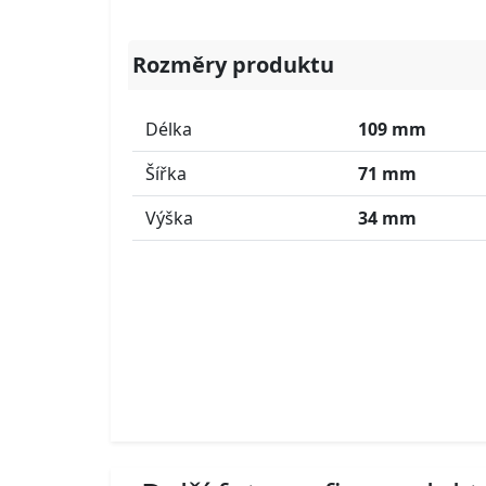
Rozměry produktu
Délka
109 mm
Šířka
71 mm
Výška
34 mm