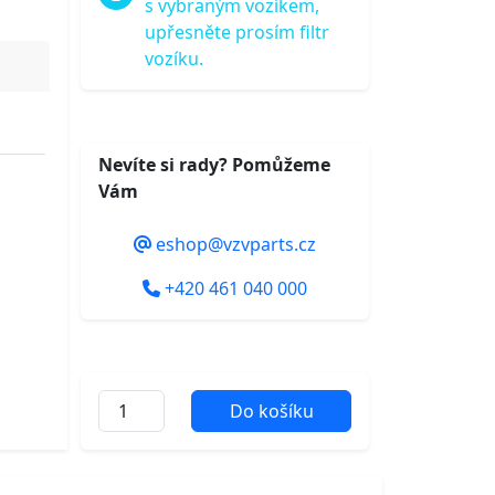
s vybraným vozíkem,
upřesněte prosím filtr
vozíku.
Nevíte si rady? Pomůžeme
Vám
eshop@vzvparts.cz
+420 461 040 000
Do košíku