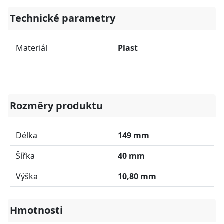
Technické parametry
Materiál
Plast
Rozměry produktu
Délka
149 mm
Šířka
40 mm
Výška
10,80 mm
Hmotnosti